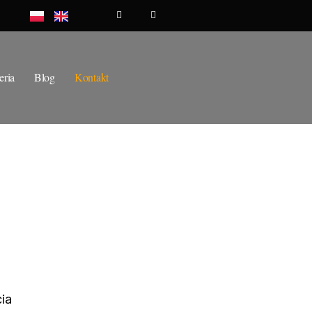
eria
Blog
Kontakt
ia