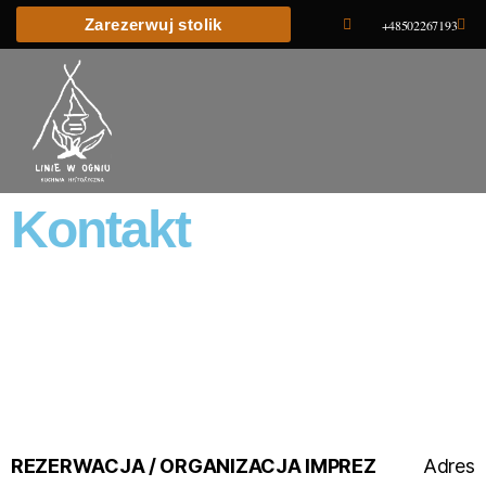
Zarezerwuj stolik
+48502267193
Kontakt
REZERWACJA / ORGANIZACJA IMPREZ
Adres