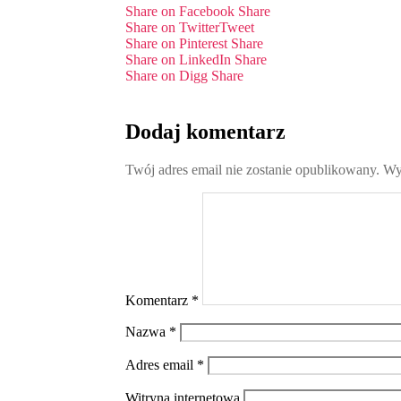
Share on Facebook
Share
Share on Twitter
Tweet
Share on Pinterest
Share
Share on LinkedIn
Share
Share on Digg
Share
Dodaj komentarz
Twój adres email nie zostanie opublikowany.
Wy
Komentarz
*
Nazwa
*
Adres email
*
Witryna internetowa