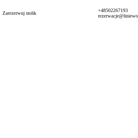
+48502267193
Zarezerwuj stolik
rezerwacje@liniewo