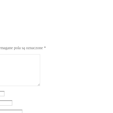
magane pola są oznaczone
*