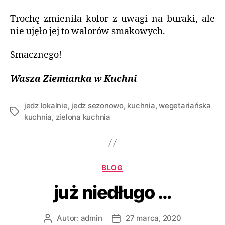
Trochę zmieniła kolor z uwagi na buraki, ale
nie ujęło jej to walorów smakowych.
Smacznego!
Wasza Ziemianka w Kuchni
jedz lokalnie
,
jedz sezonowo
,
kuchnia
,
wegetariańska
kuchnia
,
zielona kuchnia
BLOG
już niedługo …
Autor:
admin
27 marca, 2020