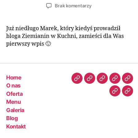
Brak komentarzy
Już niedługo Marek, który kiedyś prowadził
bloga Ziemianin w Kuchni, zamieści dla Was
pierwszy wpis 🙂
Home
O nas
Oferta
Menu
Galeria
Blog
Kontakt