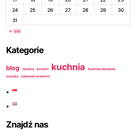
24
25
26
27
28
29
30
31
« sie
Kategorie
kuchnia
blog
historia
koncert
kuchnia ziemianki
muzyka
ziemianin w kuchni
Znajdź nas